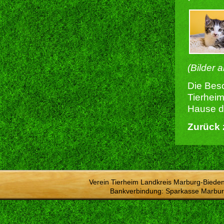
(Bilder 
Die Besc
Tierheim
Hause du
Zurück 
Verein Tierheim Landkreis Marburg-Bieden
Bankverbindung: Sparkasse Marbur