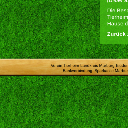
(Bilder 
Die Besc
Tierheim
Hause du
Zurück 
Verein Tierheim Landkreis Marburg-Bieden
Bankverbindung: Sparkasse Marbur