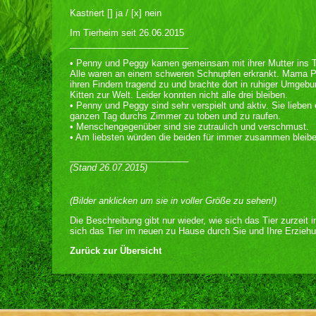
Kastriert [] ja / [x] nein
Im Tierheim seit 26.06.2015
________________________
• Penny und Peggy kamen gemeinsam mit ihrer Mutter ins T
Alle waren an einem schweren Schnupfen erkrankt. Mama Pa
ihren Findern tragend zu und brachte dort in ruhiger Umgebu
Kitten zur Welt. Leider konnten nicht alle drei bleiben.
• Penny und Peggy sind sehr verspielt und aktiv. Sie lieben
ganzen Tag durchs Zimmer zu toben und zu raufen.
• Menschengegenüber sind sie zutraulich und verschmust.
• Am liebsten würden die beiden für immer zusammen bleib
________________________
(Stand 26.07.2015)
(Bilder anklicken um sie in voller Größe zu sehen!)
Die Beschreibung gibt nur wieder, wie sich das Tier zurzeit 
sich das Tier im neuen zu Hause durch Sie und Ihre Erziehu
Zurück zur Übersicht