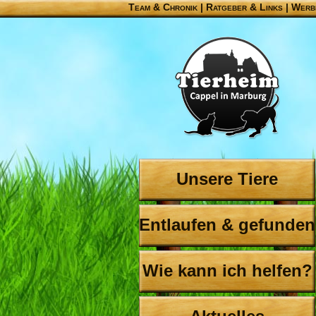
Team & Chronik
|
Ratgeber & Links
|
Werb
Unsere Tiere
Entlaufen & gefunden
Wie kann ich helfen?