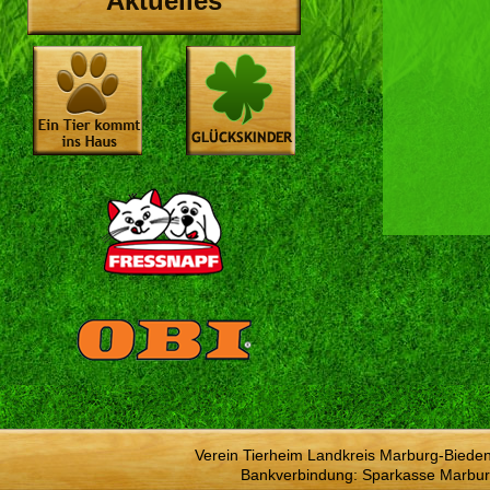
Aktuelles
Verein Tierheim Landkreis Marburg-Bieden
Bankverbindung: Sparkasse Marbur