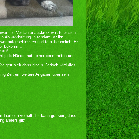
r fiel. Vor lauter Juckreiz wälzte er sich
 in Abwehrhaltung. Nachdem wir ihn
 war aufgeschlossen und total freundlich. Er
 er bekommt.
 auf.
ht jede Hündin mit seiner penetranten und
eigert sich dann hinein. Jedoch wird dies
wenig Zeit um weitere Angaben über sein
im Tierheim verhält. Es kann gut sein, dass
ng anders gibt!