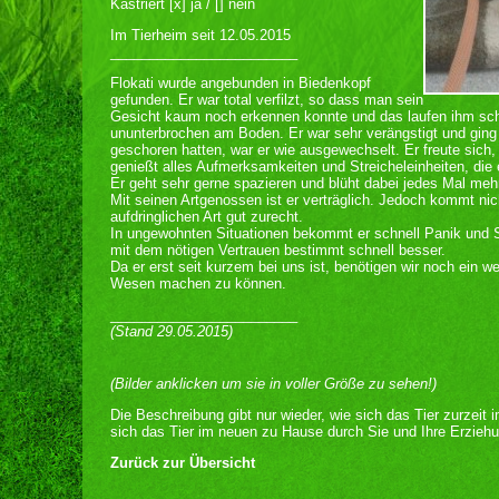
Kastriert [x] ja / [] nein
Im Tierheim seit 12.05.2015
________________________
Flokati wurde angebunden in Biedenkopf
gefunden. Er war total verfilzt, so dass man sein
Gesicht kaum noch erkennen konnte und das laufen ihm schwe
ununterbrochen am Boden. Er war sehr verängstigt und ging
geschoren hatten, war er wie ausgewechselt. Er freute sich,
genießt alles Aufmerksamkeiten und Streicheleinheiten, die
Er geht sehr gerne spazieren und blüht dabei jedes Mal mehr
Mit seinen Artgenossen ist er verträglich. Jedoch kommt nic
aufdringlichen Art gut zurecht.
In ungewohnten Situationen bekommt er schnell Panik und St
mit dem nötigen Vertrauen bestimmt schnell besser.
Da er erst seit kurzem bei uns ist, benötigen wir noch ein 
Wesen machen zu können.
________________________
(Stand 29.05.2015)
(Bilder anklicken um sie in voller Größe zu sehen!)
Die Beschreibung gibt nur wieder, wie sich das Tier zurzeit 
sich das Tier im neuen zu Hause durch Sie und Ihre Erziehu
Zurück zur Übersicht