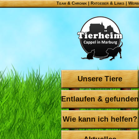
Team & Chronik
|
Ratgeber & Links
|
Werb
Unsere Tiere
Entlaufen & gefunden
Wie kann ich helfen?