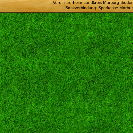
Verein Tierheim Landkreis Marburg-Bieden
Bankverbindung: Sparkasse Marbur