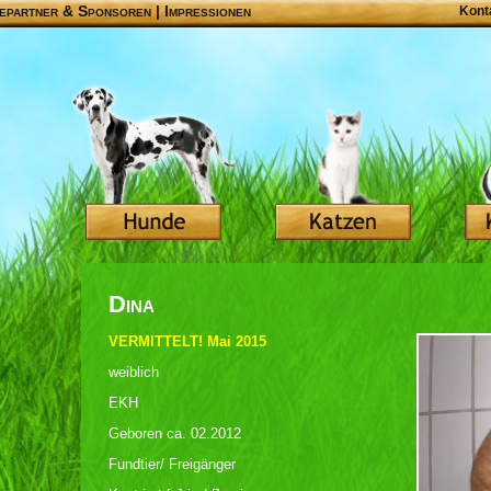
epartner & Sponsoren
|
Impressionen
Kont
Dina
VERMITTELT! Mai 2015
weiblich
EKH
Geboren ca. 02.2012
Fundtier/ Freigänger