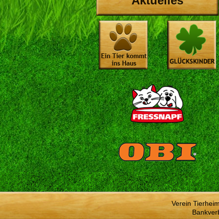
Aktuelles
Verein Tierhei
Bankver