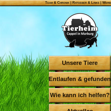
Team & Chronik
|
Ratgeber & Links
|
Werb
Unsere Tiere
Entlaufen & gefunden
Wie kann ich helfen?