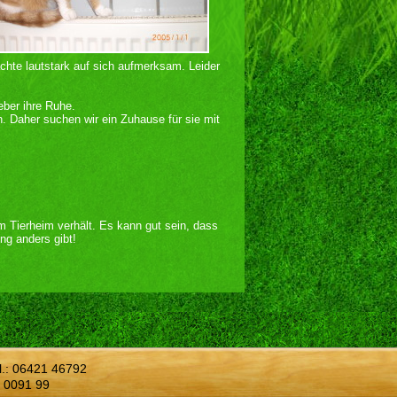
chte lautstark auf sich aufmerksam. Leider
.
eber ihre Ruhe.
. Daher suchen wir ein Zuhause für sie mit
im Tierheim verhält. Es kann gut sein, dass
ng anders gibt!
l.:
06421 46792
 0091 99