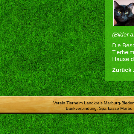
(Bilder 
Die Besc
Tierheim
Hause du
Zurück 
Verein Tierheim Landkreis Marburg-Bieden
Bankverbindung: Sparkasse Marbur