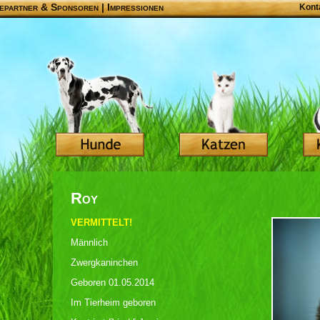
epartner & Sponsoren
|
Impressionen
Kont
Roy
VERMITTELT!
Männlich
Zwergkaninchen
Geboren 01.05.2014
Im Tierheim geboren