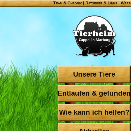
Team & Chronik
|
Ratgeber & Links
|
Werb
Unsere Tiere
Entlaufen & gefunden
Wie kann ich helfen?