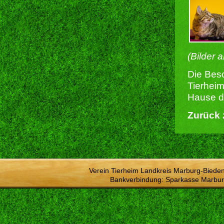
(Bilder 
Die Besc
Tierheim
Hause du
Zurück 
Verein Tierheim Landkreis Marburg-Bieden
Bankverbindung: Sparkasse Marbur