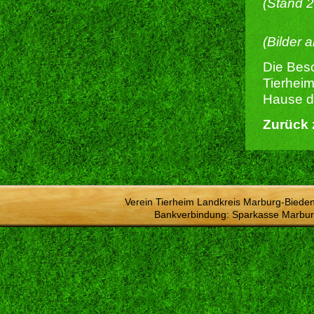
(Stand 
(Bilder 
Die Besc
Tierheim
Hause du
Zurück 
Verein Tierheim Landkreis Marburg-Bieden
Bankverbindung: Sparkasse Marbur