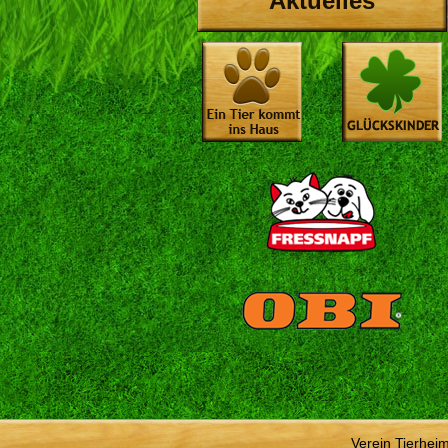
Aktuelles
Verein Tierhei