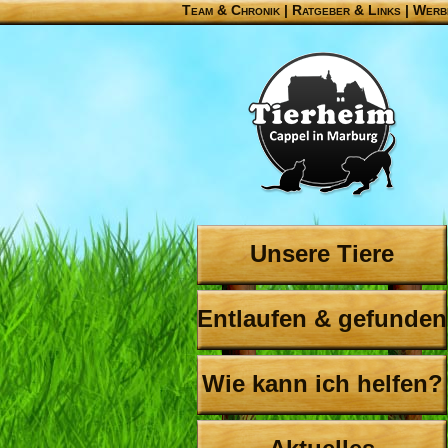
Team & Chronik
|
Ratgeber & Links
|
Werb
Unsere Tiere
Entlaufen & gefunden
Wie kann ich helfen?